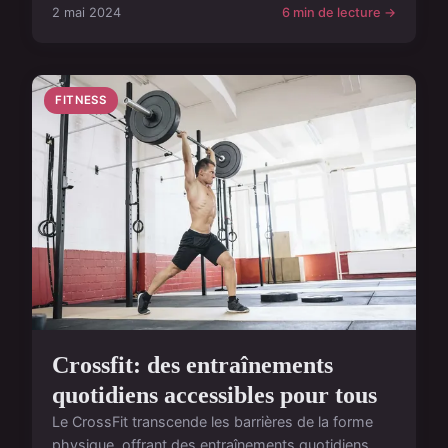
2 mai 2024
6 min de lecture →
FITNESS
Crossfit: des entraînements
quotidiens accessibles pour tous
Le CrossFit transcende les barrières de la forme
physique, offrant des entraînements quotidiens