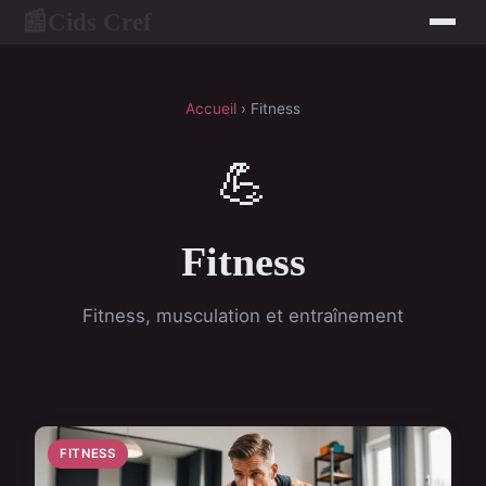
Cids Cref
📰
Accueil
› Fitness
💪
Fitness
Fitness, musculation et entraînement
FITNESS