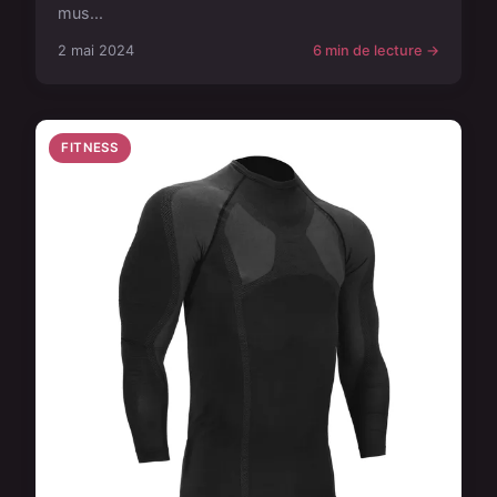
mus...
2 mai 2024
6 min de lecture →
FITNESS