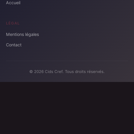
Accueil
LÉGAL
Mentions légales
Contact
© 2026 Cids Cref. Tous droits réservés.