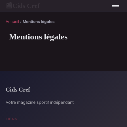
Cids Cref
📰
Accueil
›
Mentions légales
Mentions légales
Cids Cref
Votre magazine sportif indépendant
LIENS