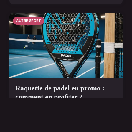
AUTRE SPORT
Raquette de padel en promo :
comment en profiter ?
Vous trouverez sur le marché une multitude de
boutiques en ligne qui se spécialisent dans la vente
d'équipements de padel. Cela vous aidera à
sélectio...