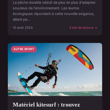
La pêche durable séduit de plus en plus d'adeptes
soucieux de l'environnement. Les leurres
écologiques répondent à cette nouvelle exigence,
alliant pe...
10 août 2024
4 min de lecture →
AUTRE SPORT
Matériel kitesurf : trouvez