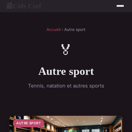
Cids Cref
📰
Accueil
› Autre sport
🏅
Autre sport
Tennis, natation et autres sports
AUTRE SPORT