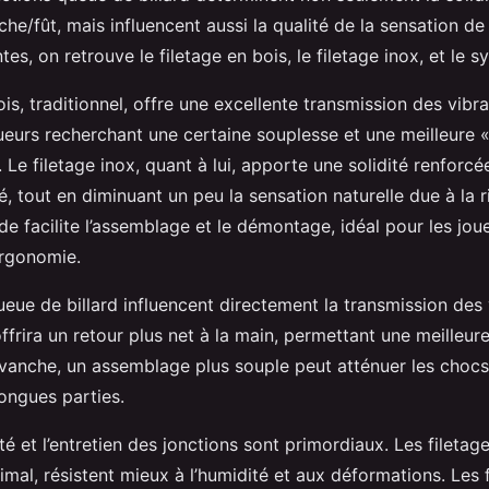
che/fût, mais influencent aussi la qualité de la sensation de 
tes, on retrouve le filetage en bois, le filetage inox, et le 
is, traditionnel, offre une excellente transmission des vibrat
ueurs recherchant une certaine souplesse et une meilleure 
 Le filetage inox, quant à lui, apporte une solidité renforcé
é, tout en diminuant un peu la sensation naturelle due à la r
de facilite l’assemblage et le démontage, idéal pour les jo
ergonomie.
eue de billard influencent directement la transmission des 
offrira un retour plus net à la main, permettant une meilleur
evanche, un assemblage plus souple peut atténuer les chocs,
longues parties.
lité et l’entretien des jonctions sont primordiaux. Les filetag
imal, résistent mieux à l’humidité et aux déformations. Les 