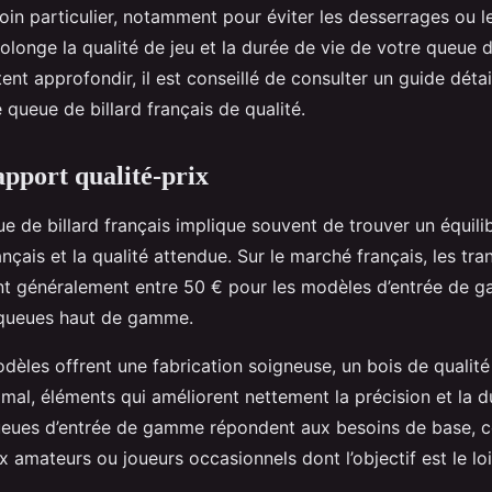
in particulier, notamment pour éviter les desserrages ou le
olonge la qualité de jeu et la durée de vie de votre queue d
ent approfondir, il est conseillé de consulter un guide détai
 queue de billard français de qualité.
apport qualité-prix
e de billard français implique souvent de trouver un équilib
ançais et la qualité attendue. Sur le marché français, les tra
nt généralement entre 50 € pour les modèles d’entrée de 
 queues haut de gamme.
dèles offrent une fabrication soigneuse, un bois de qualité
imal, éléments qui améliorent nettement la précision et la du
ueues d’entrée de gamme répondent aux besoins de base, 
 amateurs ou joueurs occasionnels dont l’objectif est le lois