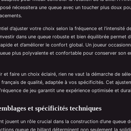
t posé nécessitera une queue avec un toucher plus doux pou
lacements.
ntiel d’ajuster votre choix selon la fréquence et l’intensité d
 investir dans une queue robuste et bien équilibrée permet d’
rapide et d’améliorer le confort global. Un joueur occasionne
 queue plus polyvalente et confortable pour conserver son 
 et faire un choix éclairé, rien ne vaut la démarche de sél
 français de qualité, adaptée à vos spécificités. Cet ajuste
 fréquence de jeu garantit une expérience optimisée et dura
emblages et spécificités techniques
nt jouent un rôle crucial dans la construction d’une queue de
nctions queue de billard déterminent non seulement la solid