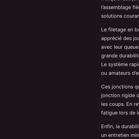
l’assemblage flè
solutions couran
Le filetage en bo
apprécié des jo
avec leur queue.
grande durabilit
Le système rapi
ou amateurs d’
Ces jonctions qu
jonction rigide 
les coups. En r
fatigue lors de 
Enfin, la durabi
un entretien min