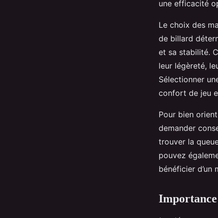
une efficacité o
Le choix des mat
de billard déter
et sa stabilité
leur légèreté, l
Sélectionner un
confort de jeu e
Pour bien orient
demander conseil
trouver la queu
pouvez égaleme
bénéficier d’un 
Importance d