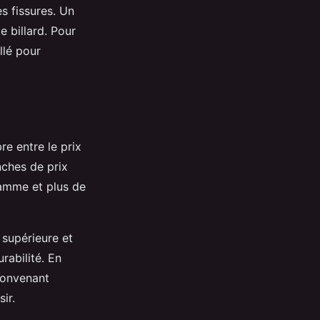
s fissures. Un
e billard. Pour
llé pour
re entre le prix
nches de prix
gamme et plus de
 supérieure et
rabilité. En
convenant
ir.