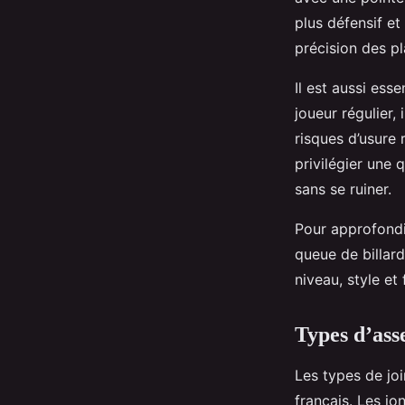
plus défensif e
précision des p
Il est aussi esse
joueur régulier,
risques d’usure 
privilégier une
sans se ruiner.
Pour approfondir
queue de billard
niveau, style et
Types d’ass
Les types de joi
français. Les jo