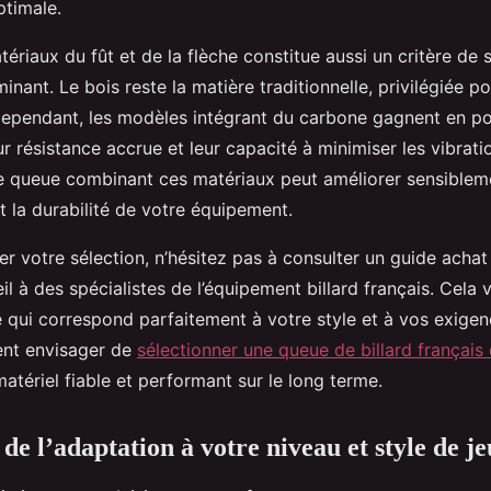
ptimale.
ériaux du fût et de la flèche constitue aussi un critère de 
minant. Le bois reste la matière traditionnelle, privilégiée 
. Cependant, les modèles intégrant du carbone gagnent en po
eur résistance accrue et leur capacité à minimiser les vibrati
e queue combinant ces matériaux peut améliorer sensiblem
t la durabilité de votre équipement.
er votre sélection, n’hésitez pas à consulter un guide acha
 à des spécialistes de l’équipement billard français. Cela 
e qui correspond parfaitement à votre style et à vos exige
nt envisager de
sélectionner une queue de billard français 
matériel fiable et performant sur le long terme.
e l’adaptation à votre niveau et style de je