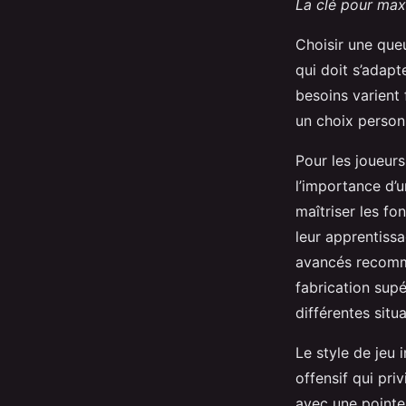
La clé pour max
Choisir une queu
qui doit s’adap
besoins varient 
un choix person
Pour les joueurs
l’importance d’
maîtriser les fo
leur apprentissa
avancés recomma
fabrication sup
différentes situa
Le style de jeu 
offensif qui pri
avec une pointe 